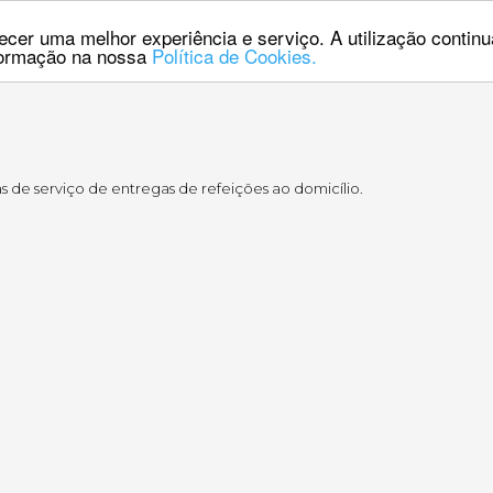
erecer uma melhor experiência e serviço. A utilização contin
nformação na nossa
Política de Cookies.
s de serviço de entregas de refeições ao domicílio.