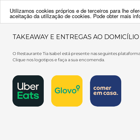
Utilizamos cookies próprios e de terceiros para lhe of
aceitação da utilização de cookies. Pode obter mais i
TAKEAWAY E ENTREGAS AO DOMICÍLIO
O Restaurante Tia Isabel está presente nas seguintes plataforma
Clique nos logotipos e faça a sua encomenda.