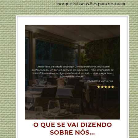
porque há ocasiões para destacar
O QUE SE VAI DIZENDO
SOBRE NÓS...