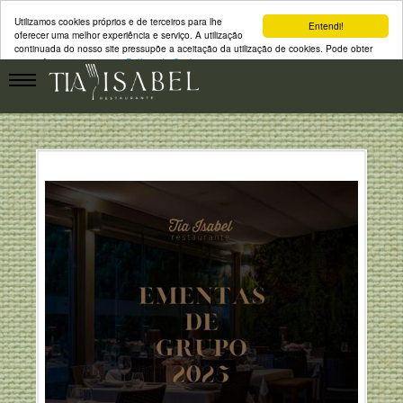
Utilizamos cookies próprios e de terceiros para lhe
Entendi!
oferecer uma melhor experiência e serviço. A utilização
continuada do nosso site pressupõe a aceitação da utilização de cookies. Pode obter
mais informação na nossa
Política de Cookies.