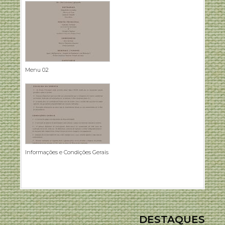
Menu 02
Informações e Condições Gerais
DESTAQUES