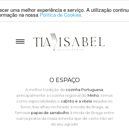
erecer uma melhor experiência e serviço. A utilização contin
nformação na nossa
Política de Cookies.
O ESPAÇO
A melhor tradição da
cozinha Portuguesa
,
principalmente a cozinha regional do
Minho
, temos
como especialidades o
cabrito e a vitela
assados no
forno, bacalhau recheado à moda de Braga, as
famosas
papas de sarrabulho
à moda de Braga entre
outros pratos da nossa ementa que de certo irão ser
do seu agrado